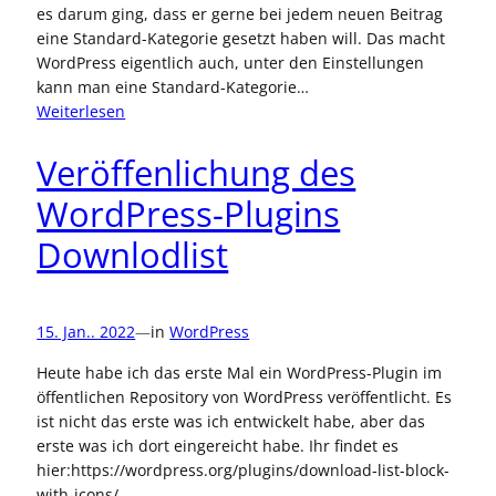
es darum ging, dass er gerne bei jedem neuen Beitrag
eine Standard-Kategorie gesetzt haben will. Das macht
WordPress eigentlich auch, unter den Einstellungen
kann man eine Standard-Kategorie…
:
Weiterlesen
Automatische
Kategorie
Veröffenlichung des
für
WordPress-Plugins
Beiträge
Downlodlist
15. Jan.. 2022
—
in
WordPress
Heute habe ich das erste Mal ein WordPress-Plugin im
öffentlichen Repository von WordPress veröffentlicht. Es
ist nicht das erste was ich entwickelt habe, aber das
erste was ich dort eingereicht habe. Ihr findet es
hier:https://wordpress.org/plugins/download-list-block-
with-icons/