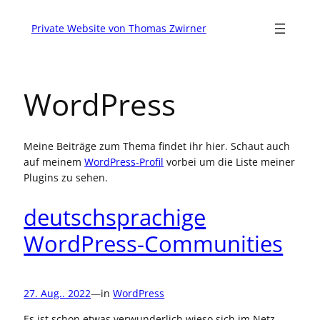
Private Website von Thomas Zwirner
WordPress
Meine Beiträge zum Thema findet ihr hier. Schaut auch
auf meinem
WordPress-Profil
vorbei um die Liste meiner
Plugins zu sehen.
deutschsprachige
WordPress-Communities
27. Aug.. 2022
—
in
WordPress
Es ist schon etwas verwunderlich wieso sich im Netz