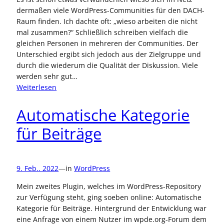
dermaßen viele WordPress-Communities für den DACH-
Raum finden. Ich dachte oft: „wieso arbeiten die nicht
mal zusammen?“ Schließlich schreiben vielfach die
gleichen Personen in mehreren der Communities. Der
Unterschied ergibt sich jedoch aus der Zielgruppe und
durch die wiederum die Qualität der Diskussion. Viele
werden sehr gut…
:
Weiterlesen
deutschsprachige
WordPress-
Automatische Kategorie
Communities
für Beiträge
9. Feb.. 2022
—
in
WordPress
Mein zweites Plugin, welches im WordPress-Repository
zur Verfügung steht, ging soeben online: Automatische
Kategorie für Beiträge. Hintergrund der Entwicklung war
eine Anfrage von einem Nutzer im wpde.org-Forum dem