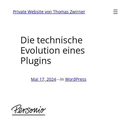
Zum
Inhalt
Private Website von Thomas Zwirner
springen
Die technische
Evolution eines
Plugins
Mai 17, 2024
—
in
WordPress