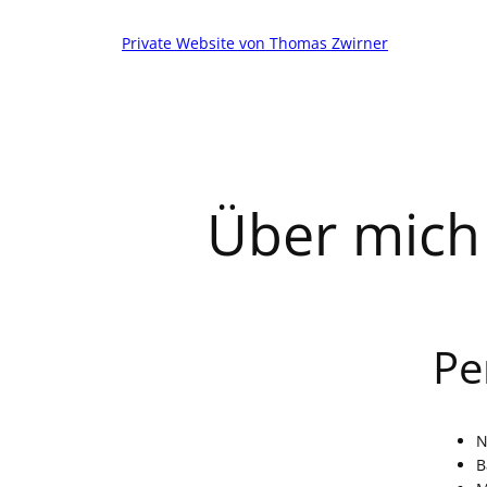
Zum
Inhalt
Private Website von Thomas Zwirner
springen
Über mich
Pe
N
B