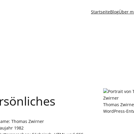
Startseite
Blog
Über m
rsönliches
Thomas Zwirne
WordPress-Entw
ame: Thomas Zwirner
aujahr 1982