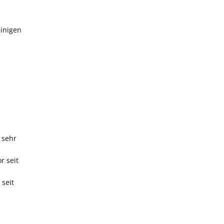
inigen
 sehr
r seit
seit