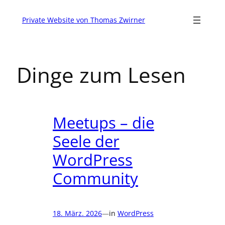
Zum
Inhalt
Private Website von Thomas Zwirner
springen
Dinge zum Lesen
Meetups – die
Seele der
WordPress
Community
18. März. 2026
—
in
WordPress