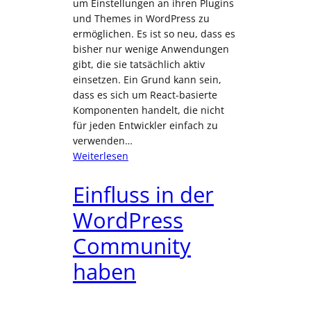
um Einstellungen an ihren Plugins
und Themes in WordPress zu
ermöglichen. Es ist so neu, dass es
bisher nur wenige Anwendungen
gibt, die sie tatsächlich aktiv
einsetzen. Ein Grund kann sein,
dass es sich um React-basierte
Komponenten handelt, die nicht
für jeden Entwickler einfach zu
verwenden…
:
Weiterlesen
DataViews
mit
Einfluss in der
JSON
WordPress
definieren
Community
haben