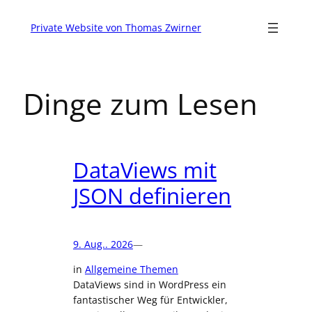
Zum
Inhalt
Private Website von Thomas Zwirner
springen
Dinge zum Lesen
DataViews mit
JSON definieren
9. Aug.. 2026
—
in
Allgemeine Themen
DataViews sind in WordPress ein
fantastischer Weg für Entwickler,