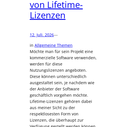
von Lifetime-
haben
Lizenzen
12. Juli. 2026
—
in
Allgemeine Themen
Möchte man für sein Projekt eine
kommerzielle Software verwenden,
werden für diese
Nutzungslizenzen angeboten.
Diese können unterschiedlich
ausgestaltet sein, je nachdem wie
der Anbieter der Software
geschäftlich vorgehen möchte.
Lifetime-Lizenzen gehören dabei
aus meiner Sicht zu der
respektlosesten Form von
Lizenzen, die überhaupt zur
Verfügung gestellt werden können.