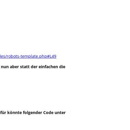
des/robots-template.php#L49
un aber statt der einfachen die
für könnte folgender Code unter