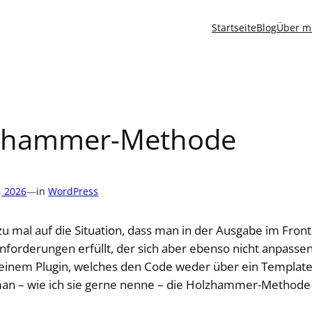
Startseite
Blog
Über m
lzhammer-Methode
, 2026
—
in
WordPress
zu mal auf die Situation, dass man in der Ausgabe im Fro
Anforderungen erfüllt, der sich aber ebenso nicht anpass
 einem Plugin, welches den Code weder über ein Templat
man – wie ich sie gerne nenne – die Holzhammer-Methode 