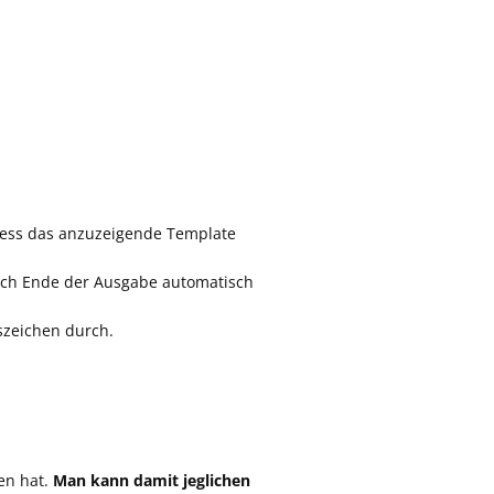
Press das anzuzeigende Template
nach Ende der Ausgabe automatisch
szeichen durch.
en hat.
Man kann damit jeglichen