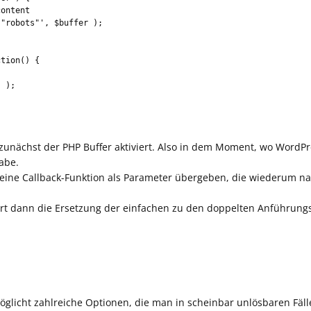
tion() {

 zunächst der PHP Buffer aktiviert. Also in dem Moment, wo Word
gabe.
 eine Callback-Funktion als Parameter übergeben, die wiederum 
hrt dann die Ersetzung der einfachen zu den doppelten Anführung
n
licht zahlreiche Optionen, die man in scheinbar unlösbaren Fäll