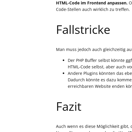
HTML-Code im Frontend anpassen.
Op
Code-Stellen auch wirklich zu treffen.
Fallstricke
Man muss jedoch auch gleichzeitig a
Der PHP Buffer selbst könnte gg
HTML-Code selbst, aber auch von
Andere Plugins könnten das ebe
Dadurch könnte es dazu kommen,
erreichbaren Website enden kö
Fazit
Auch wenn es diese Möglichkeit gibt, 