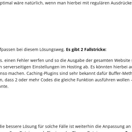
timal wäre natürlich, wenn man hierbei mit regulären Ausdrück
ufpassen bei diesem Lösungsweg.
Es gibt 2 Fallstricke:
fs. einen Fehler werfen und so die Ausgabe der gesamten Website 
 serverseitigen Einstellungen im Hosting ab. Es könnten hierbei 
nso machen. Caching-Plugins sind sehr bekannt dafür Buffer-Met
 dass 2 oder mehr Codes die gleiche Funktion ausführen wollen –
nnte.
die bessere Lösung für solche Fälle ist weiterhin die Anpassung a