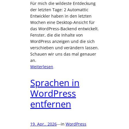
Für mich die wildeste Entdeckung
der letzten Tage: 2 Automattic
Entwickler haben in den letzten
Wochen eine Desktop-Ansicht für
das WordPress-Backend entwickelt.
Fenster, die die Inhalte von
WordPress anzeigen und die sich
verschieben und verändern lassen.
Schauen wir uns das mal genauer
an.
:
Weiterlesen
Der
WordPress
Sprachen in
Desktop
WordPress
Mode
entfernen
19. Apr.. 2026
—
in
WordPress