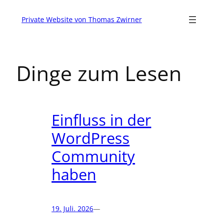
Zum
Inhalt
Private Website von Thomas Zwirner
springen
Dinge zum Lesen
Einfluss in der
WordPress
Community
haben
19. Juli. 2026
—