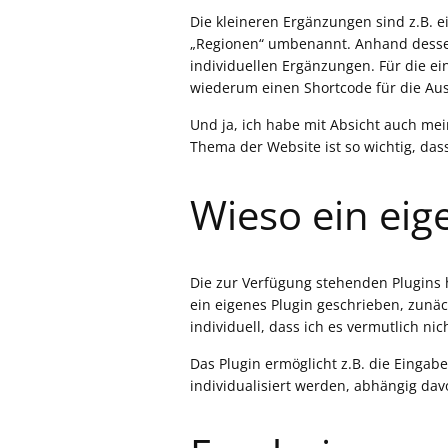
Die kleineren Ergänzungen sind z.B. 
„Regionen“ umbenannt. Anhand dessen
individuellen Ergänzungen. Für die e
wiederum einen Shortcode für die Aus
Und ja, ich habe mit Absicht auch me
Thema der Website ist so wichtig, das
Wieso ein ei
Die zur Verfügung stehenden Plugins hi
ein eigenes Plugin geschrieben, zunäc
individuell, dass ich es vermutlich n
Das Plugin ermöglicht z.B. die Einga
individualisiert werden, abhängig da