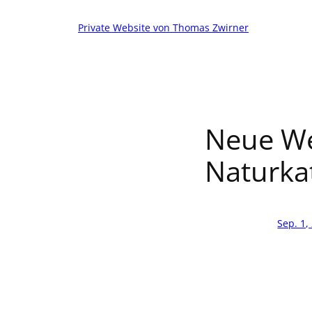
Zum
Inhalt
Private Website von Thomas Zwirner
springen
Neue We
Naturka
Sep. 1,