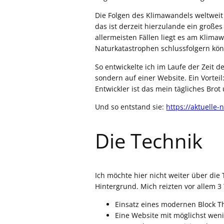
Die Folgen des Klimawandels weltweit
das ist derzeit hierzulande ein große
allermeisten Fällen liegt es am Klima
Naturkatastrophen schlussfolgern könn
So entwickelte ich im Laufe der Zeit 
sondern auf einer Website. Ein Vortei
Entwickler ist das mein tägliches Bro
Und so entstand sie:
https://aktuelle-
Die Technik
Ich möchte hier nicht weiter über die
Hintergrund. Mich reizten vor allem 
Einsatz eines modernen Block 
Eine Website mit möglichst wen