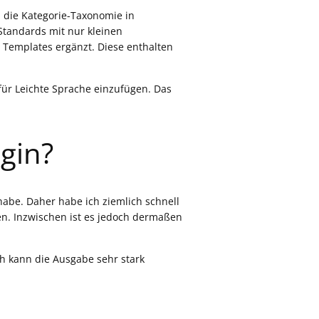
h die Kategorie-Taxonomie in
tandards mit nur kleinen
 Templates ergänzt. Diese enthalten
für Leichte Sprache einzufügen. Das
gin?
 habe. Daher habe ich ziemlich schnell
len. Inzwischen ist es jedoch dermaßen
h kann die Ausgabe sehr stark