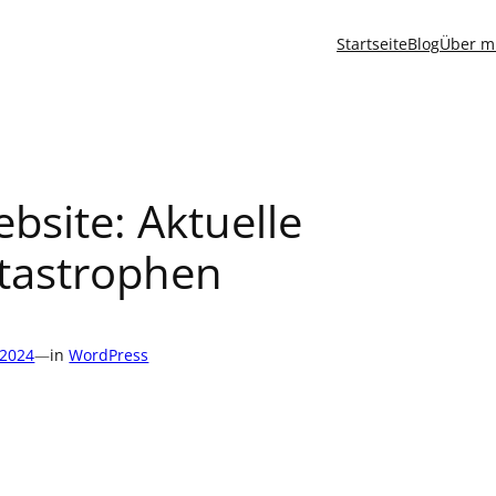
Startseite
Blog
Über m
bsite: Aktuelle
tastrophen
 2024
—
in
WordPress