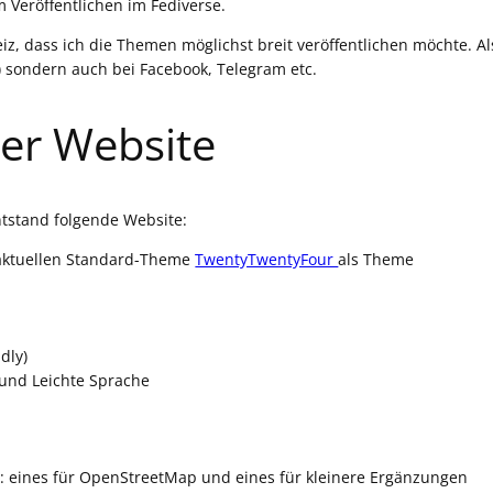
 Veröffentlichen im Fediverse.
z, dass ich die Themen möglichst breit veröffentlichen möchte. Al
t) sondern auch bei Facebook, Telegram etc.
er Website
tstand folgende Website:
 aktuellen Standard-Theme
TwentyTwentyFour
als Theme
dly)
 und Leichte Sprache
s: eines für OpenStreetMap und eines für kleinere Ergänzungen