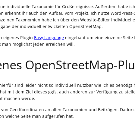
eine individuelle Taxonomie für Großereignisse. Außerdem habe ic
 erkennt ihr auch den Aufbau vom Projekt. Ich nutze WordPress-S
inzelnen Taxonomien habe ich über den Website-Editor individuelle
gabe der individuell entwickelten OpenStreetMap.
in eigenes Plugin
Easy Language
eingebaut um eine einzelne Seite 
s man möglichst jeden erreichen will.
genes OpenStreetMap-Plu
erfür sind leider nicht so individuell nutzbar wie ich es benötigt
hst mit dem Ziel dieses ggfs. auch anderen zur Verfügung zu stel
icht machen werde.
be von Geo-Koordinaten an allen Taxonomien und Beiträgen. Dadurc
von welche Seite man aufgerufen hat.