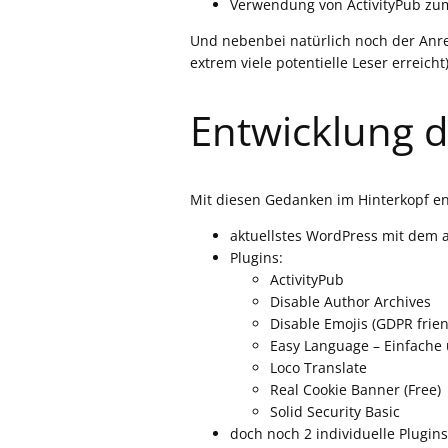
Verwendung von ActivityPub zum
Und nebenbei natürlich noch der Anrei
extrem viele potentielle Leser erreich
Entwicklung d
Mit diesen Gedanken im Hinterkopf en
aktuellstes WordPress mit dem
Plugins:
ActivityPub
Disable Author Archives
Disable Emojis (GDPR frien
Easy Language – Einfache
Loco Translate
Real Cookie Banner (Free)
Solid Security Basic
doch noch 2 individuelle Plugin