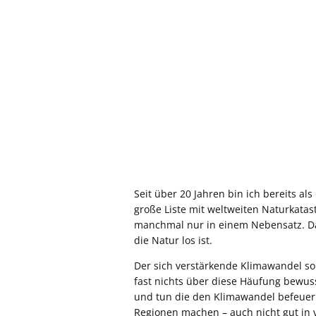
Seit über 20 Jahren bin ich bereits a
große Liste mit weltweiten Naturkata
manchmal nur in einem Nebensatz. Dad
die Natur los ist.
Der sich verstärkende Klimawandel sor
fast nichts über diese Häufung bewu
und tun die den Klimawandel befeuern 
Regionen machen – auch nicht gut in 