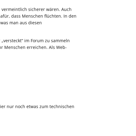
 vermeintlich sicherer wären. Auch
dafür, dass Menschen flüchten. In den
es was man aus diesen
hr „versteckt“ im Forum zu sammeln
mehr Menschen erreichen. Als Web-
.
 Hier nur noch etwas zum technischen