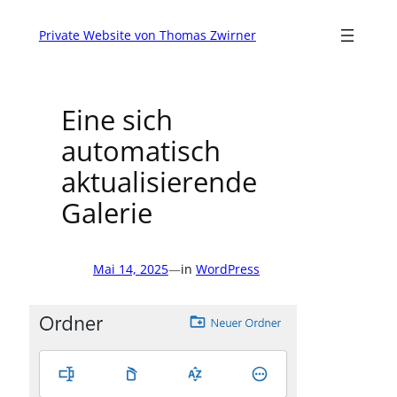
Zum
Inhalt
Private Website von Thomas Zwirner
springen
Eine sich
automatisch
aktualisierende
Galerie
Mai 14, 2025
—
in
WordPress