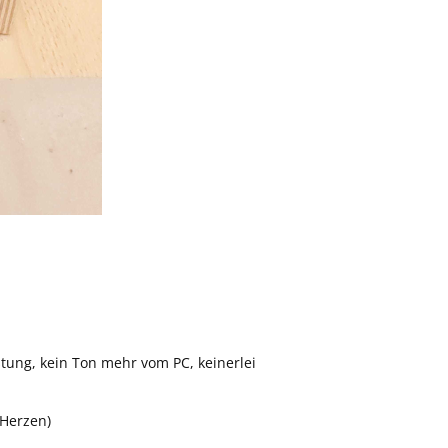
stung, kein Ton mehr vom PC, keinerlei
 Herzen)