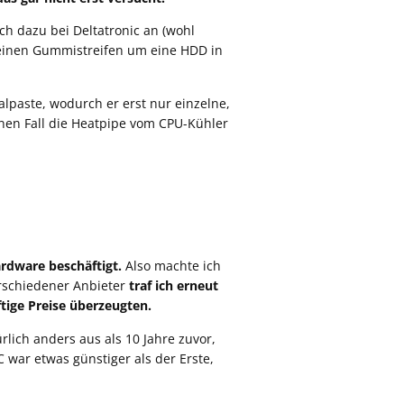
ch dazu bei Deltatronic an (wohl
inen Gummistreifen um eine HDD in
alpaste, wodurch er erst nur einzelne,
inen Fall die Heatpipe vom CPU-Kühler
ardware beschäftigt.
Also machte ich
erschiedener Anbieter
traf ich erneut
tige Preise überzeugten.
rlich anders aus als 10 Jahre zuvor,
 war etwas günstiger als der Erste,