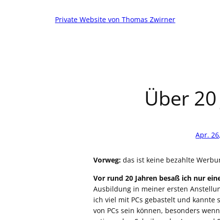
Zum
Inhalt
Private Website von Thomas Zwirner
springen
Über 20 
Apr. 26
Vorweg:
das ist keine bezahlte Werbu
Vor rund 20 Jahren besaß ich nur ei
Ausbildung in meiner ersten Anstellu
ich viel mit PCs gebastelt und kannt
von PCs sein können, besonders wenn