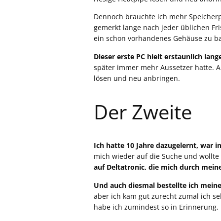
Dennoch brauchte ich mehr Speicherpla
gemerkt lange nach jeder üblichen Fri
ein schon vorhandenes Gehäuse zu b
Dieser erste PC hielt erstaunlich lang
später immer mehr Aussetzer hatte. A
lösen und neu anbringen.
Der Zweite
Ich hatte 10 Jahre dazugelernt, war i
mich wieder auf die Suche und wollte 
auf Deltatronic, die mich durch mein
Und auch diesmal bestellte ich meine
aber ich kam gut zurecht zumal ich se
habe ich zumindest so in Erinnerung. E