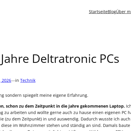
Startseite
Blog
Über m
Jahre Deltratronic PCs
, 2026
—
in
Technik
ng sondern spiegelt meine eigene Erfahrung.
nen, schon zu dem Zeitpunkt in die Jahre gekommenen Laptop.
Ic
ng zu arbeiten und wollte gerne auch zu hause einen eigenen PC 
e sie (zu dem Zeitpunkt) in und auswendig. Dadurch wusste ich au
 diese im Wohnzimmer stehen und ständig an sind. Damals baute 