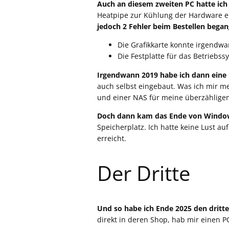
Auch an diesem zweiten PC hatte ich
Heatpipe zur Kühlung der Hardware ei
jedoch 2 Fehler beim Bestellen began
Die Grafikkarte konnte irgendwa
Die Festplatte für das Betriebss
Irgendwann 2019 habe ich dann eine 
auch selbst eingebaut. Was ich mir me
und einer NAS für meine überzählige
Doch dann kam das Ende von Windo
Speicherplatz. Ich hatte keine Lust au
erreicht.
Der Dritte
Und so habe ich Ende 2025 den dritten
direkt in deren Shop, hab mir einen P