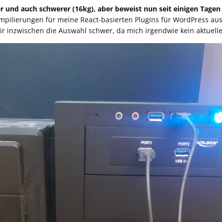
er und auch schwerer (16kg), aber beweist nun seit einigen Tagen b
mpilierungen für meine React-basierten Plugins für WordPress au
mir inzwischen die Auswahl schwer, da mich irgendwie kein aktuelle