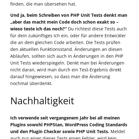
finden, die man übersehen hat.
Und ja, beim Schreiben von PHP Unit Tests denkt man
„aber das macht mein Code doch schon exakt so –
wieso teste ich das noch?“
Du richtest diese Tests auch
für dein zukünftiges Ich ein, oder für andere Entwickler
die an dem gleichen Code arbeiten. Die Tests prüfen
den aktuellen Funktionsstand. Änderungen an diesen
Abläufen, sollten sich auch in Änderungen in den PHP
Unit Tests wiederspiegeln. Denkt man bei Änderungen
nicht daran, wird man durch ein Test-Ergebnis direkt
darauf hingewiesen, so dass man die Änderung
nochmal überdenkt.
Nachhaltigkeit
Ich verwende seit vergangenem Jahr bei all meinen
Plugins sowohl PHPStan, WordPress Coding Standards
und den Plugin Checker sowie PHP Unit Tests.
Meldet
auch nur einer dieser Tests einen Fehler, wird kein