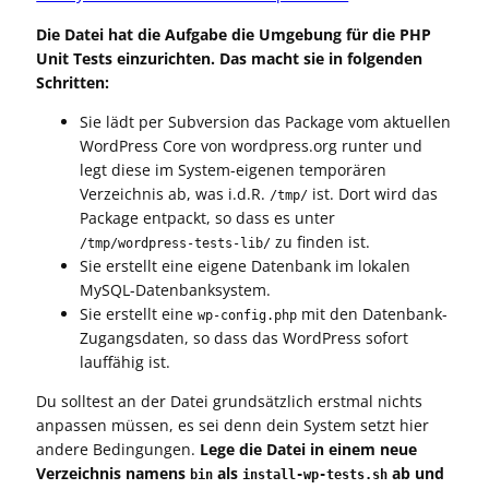
Die Datei hat die Aufgabe die Umgebung für die PHP
Unit Tests einzurichten. Das macht sie in folgenden
Schritten:
Sie lädt per Subversion das Package vom aktuellen
WordPress Core von wordpress.org runter und
legt diese im System-eigenen temporären
Verzeichnis ab, was i.d.R.
ist. Dort wird das
/tmp/
Package entpackt, so dass es unter
zu finden ist.
/tmp/wordpress-tests-lib/
Sie erstellt eine eigene Datenbank im lokalen
MySQL-Datenbanksystem.
Sie erstellt eine
mit den Datenbank-
wp-config.php
Zugangsdaten, so dass das WordPress sofort
lauffähig ist.
Du solltest an der Datei grundsätzlich erstmal nichts
anpassen müssen, es sei denn dein System setzt hier
andere Bedingungen.
Lege die Datei in einem neue
Verzeichnis namens
als
ab und
bin
install-wp-tests.sh