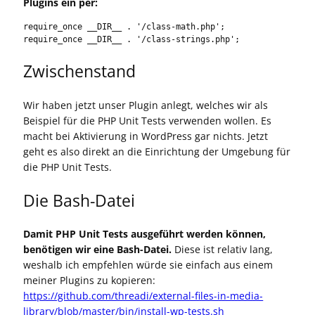
Plugins ein per:
require_once __DIR__ . '/class-math.php';

require_once __DIR__ . '/class-strings.php';
Zwischenstand
Wir haben jetzt unser Plugin anlegt, welches wir als
Beispiel für die PHP Unit Tests verwenden wollen. Es
macht bei Aktivierung in WordPress gar nichts. Jetzt
geht es also direkt an die Einrichtung der Umgebung für
die PHP Unit Tests.
Die Bash-Datei
Damit PHP Unit Tests ausgeführt werden können,
benötigen wir eine Bash-Datei.
Diese ist relativ lang,
weshalb ich empfehlen würde sie einfach aus einem
meiner Plugins zu kopieren:
https://github.com/threadi/external-files-in-media-
library/blob/master/bin/install-wp-tests.sh