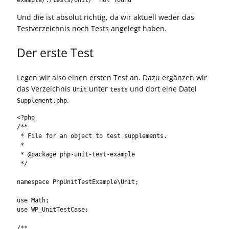
Und die ist absolut richtig, da wir aktuell weder das
Testverzeichnis noch Tests angelegt haben.
Der erste Test
Legen wir also einen ersten Test an. Dazu ergänzen wir
das Verzeichnis
unter
und dort eine Datei
Unit
tests
.
Supplement.php
<?php

/**

 * File for an object to test supplements.

 *

 * @package php-unit-test-example

 */

namespace PhpUnitTestExample\Unit;

use Math;

use WP_UnitTestCase;

/**
