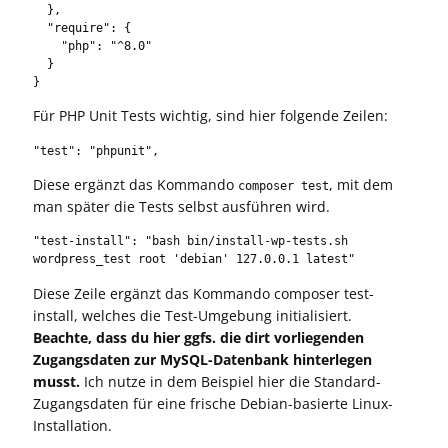
  },

  "require": {

    "php": "^8.0"

  }

}
Für PHP Unit Tests wichtig, sind hier folgende Zeilen:
"test": "phpunit",
Diese ergänzt das Kommando
, mit dem
composer test
man später die Tests selbst ausführen wird.
"test-install": "bash bin/install-wp-tests.sh 
wordpress_test root 'debian' 127.0.0.1 latest"
Diese Zeile ergänzt das Kommando composer test-
install, welches die Test-Umgebung initialisiert.
Beachte, dass du hier ggfs. die dirt vorliegenden
Zugangsdaten zur MySQL-Datenbank hinterlegen
musst.
Ich nutze in dem Beispiel hier die Standard-
Zugangsdaten für eine frische Debian-basierte Linux-
Installation.