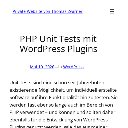
Zum
Inhalt
Private Website von Thomas Zwirner
springen
PHP Unit Tests mit
WordPress Plugins
Mai 10, 2026
—
in
WordPress
Unit Tests sind eine schon seit Jahrzehnten
existierende Möglichkeit, um individuell erstellte
Software auf ihre Funktionalität hin zu testen. Sie
werden fast ebenso lange auch im Bereich von
PHP verwendet – und können und sollten daher
ebenfalls für die Entwicklung von WordPress
Plugins genutzt werden. Wie das aus meiner