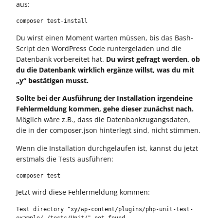
aus:
composer test-install
Du wirst einen Moment warten müssen, bis das Bash-
Script den WordPress Code runtergeladen und die
Datenbank vorbereitet hat.
Du wirst gefragt werden, ob
du die Datenbank wirklich ergänze willst, was du mit
„y“ bestätigen musst.
Sollte bei der Ausführung der Installation irgendeine
Fehlermeldung kommen, gehe dieser zunächst nach.
Möglich wäre z.B., dass die Datenbankzugangsdaten,
die in der composer.json hinterlegt sind, nicht stimmen.
Wenn die Installation durchgelaufen ist, kannst du jetzt
erstmals die Tests ausführen:
composer test
Jetzt wird diese Fehlermeldung kommen:
Test directory "xy/wp-content/plugins/php-unit-test-
example/./tests/Unit/" not found