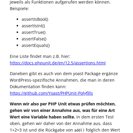
jeweils als Funktionen aufgerufen werden können.
Beispiele:
assertIsBool()
assertIsInt()
assertTrue()
assertFalse()
assertEquals()
Eine Liste findet man z.B. hier:
https://docs.phpunit.de/en/12.5/assertions.html
Daneben gibt es auch von dem yoast Package ergänze
WordPress-spezifische Annahmen, die man in deren
Dokumentation finden kann:
https://github.com/Yoast/PHPUnit-Polyfills
Wenn wir also per PHP Unit etwas prüfen möchten,
gehen wir von einer Annahme aus, was für eine Art
Wert eine Variable haben sollte.
In dem ersten Test
oben, gehen wir daher von der Annahme aus, dass
1+2=3 ist und die Rückgabe von
folglich den Wert
add()