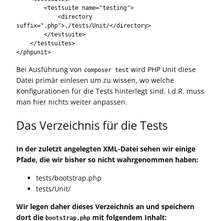
        <testsuite name="testing">

            <directory 
suffix=".php">./tests/Unit/</directory>

        </testsuite>

    </testsuites>

</phpunit>
Bei Ausführung von
wird PHP Unit diese
composer test
Datei primär einlesen um zu wissen, wo welche
Konfigurationen für die Tests hinterlegt sind. I.d.R. muss
man hier nichts weiter anpassen.
Das Verzeichnis für die Tests
In der zuletzt angelegten XML-Datei sehen wir einige
Pfade, die wir bisher so nicht wahrgenommen haben:
tests/bootstrap.php
tests/Unit/
Wir legen daher dieses Verzeichnis an und speichern
dort die
mit folgendem Inhalt:
bootstrap.php