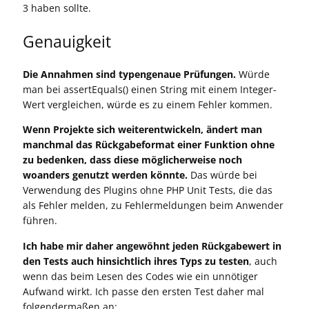
3 haben sollte.
Genauigkeit
Die Annahmen sind typengenaue Prüfungen.
Würde
man bei assertEquals() einen String mit einem Integer-
Wert vergleichen, würde es zu einem Fehler kommen.
Wenn Projekte sich weiterentwickeln, ändert man
manchmal das Rückgabeformat einer Funktion ohne
zu bedenken, dass diese möglicherweise noch
woanders genutzt werden könnte.
Das würde bei
Verwendung des Plugins ohne PHP Unit Tests, die das
als Fehler melden, zu Fehlermeldungen beim Anwender
führen.
Ich habe mir daher angewöhnt jeden Rückgabewert in
den Tests auch hinsichtlich ihres Typs zu testen
, auch
wenn das beim Lesen des Codes wie ein unnötiger
Aufwand wirkt. Ich passe den ersten Test daher mal
folgendermaßen an: