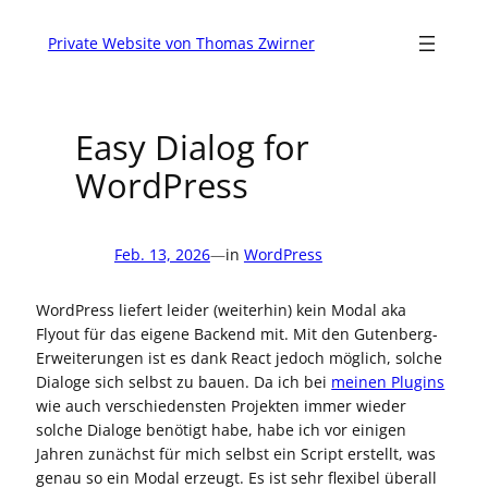
Zum
Inhalt
Private Website von Thomas Zwirner
springen
Easy Dialog for
WordPress
Feb. 13, 2026
—
in
WordPress
WordPress liefert leider (weiterhin) kein Modal aka
Flyout für das eigene Backend mit. Mit den Gutenberg-
Erweiterungen ist es dank React jedoch möglich, solche
Dialoge sich selbst zu bauen. Da ich bei
meinen Plugins
wie auch verschiedensten Projekten immer wieder
solche Dialoge benötigt habe, habe ich vor einigen
Jahren zunächst für mich selbst ein Script erstellt, was
genau so ein Modal erzeugt. Es ist sehr flexibel überall