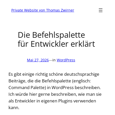
Zum
Inhalt
Private Website von Thomas Zwirner
springen
Die Befehlspalette
für Entwickler erklärt
Mai 27, 2026
—
in
WordPress
Es gibt einige richtig schöne deutschsprachige
Beiträge, die die Befehlspalette (englisch:
Command Palette) in WordPress beschreiben.
Ich würde hier gerne beschreiben, wie man sie
als Entwickler in eigenen Plugins verwenden
kann.