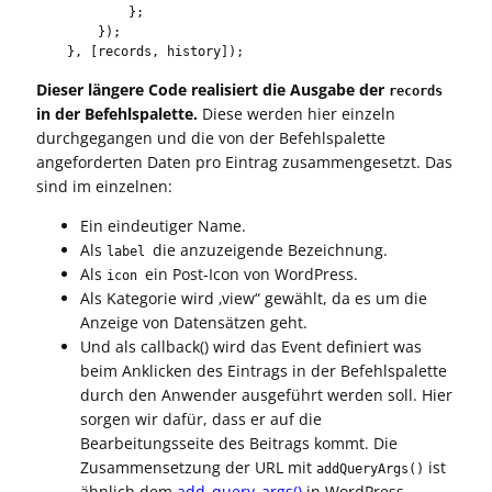
            };

        });

    }, [records, history]);
Dieser längere Code realisiert die Ausgabe der
records
in der Befehlspalette.
Diese werden hier einzeln
durchgegangen und die von der Befehlspalette
angeforderten Daten pro Eintrag zusammengesetzt. Das
sind im einzelnen:
Ein eindeutiger Name.
Als
die anzuzeigende Bezeichnung.
label
Als
ein Post-Icon von WordPress.
icon
Als Kategorie wird ‚view“ gewählt, da es um die
Anzeige von Datensätzen geht.
Und als callback() wird das Event definiert was
beim Anklicken des Eintrags in der Befehlspalette
durch den Anwender ausgeführt werden soll. Hier
sorgen wir dafür, dass er auf die
Bearbeitungsseite des Beitrags kommt. Die
Zusammensetzung der URL mit
ist
addQueryArgs()
ähnlich dem
add_query_args()
in WordPress.