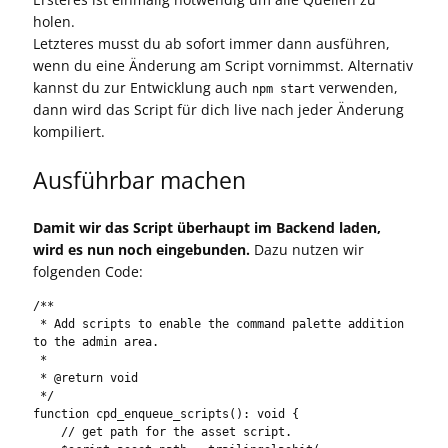
holen.
Letzteres musst du ab sofort immer dann ausführen,
wenn du eine Änderung am Script vornimmst. Alternativ
kannst du zur Entwicklung auch
verwenden,
npm start
dann wird das Script für dich live nach jeder Änderung
kompiliert.
Ausführbar machen
Damit wir das Script überhaupt im Backend laden,
wird es nun noch eingebunden.
Dazu nutzen wir
folgenden Code:
/**

 * Add scripts to enable the command palette addition 
to the admin area.

 *

 * @return void

 */

function cpd_enqueue_scripts(): void {

    // get path for the asset script.
