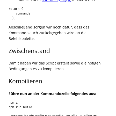
return {

    commands

  };
Abschließend sorgen wir noch dafür, dass das
Kommando auch zurückgegeben wird an die
Befehlspalette.
Zwischenstand
Damit haben wir das Script erstellt sowie die nötigen
Bedingungen es zu kompilieren.
Kompilieren
Führe nun an der Kommandozeile folgendes aus:
npm i

npm run build
Ersteres ist einmalig notwendig um alle Quellen zu