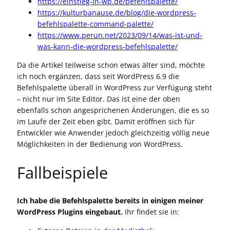
https://einstieg-in-wp.de/befehlspalette/
https://kulturbanause.de/blog/die-wordpress-
befehlspalette-command-palette/
https://www.perun.net/2023/09/14/was-ist-und-
was-kann-die-wordpress-befehlspalette/
Da die Artikel teilweise schon etwas älter sind, möchte
ich noch ergänzen, dass seit WordPress 6.9 die
Befehlspalette überall in WordPress zur Verfügung steht
– nicht nur im Site Editor. Das ist eine der oben
ebenfalls schon angesprichenen Änderungen, die es so
im Laufe der Zeit eben gibt. Damit eröffnen sich für
Entwickler wie Anwender jedoch gleichzeitig völlig neue
Möglichkeiten in der Bedienung von WordPress.
Fallbeispiele
Ich habe die Befehlspalette bereits in einigen meiner
WordPress Plugins eingebaut.
Ihr findet sie in: