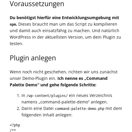
Voraussetzungen
Du benötigst hierfür eine Entwicklungsumgebung mit
.
Dieses braucht man um das Script zu kompilieren
npm
und damit auch einsatzfähig zu machen. Und natürlich
WordPress in der aktuellsten Version, um dein Plugin zu
testen.
Plugin anlegen
Wenn noch nicht geschehen, richten wir uns zunächst
unser Demo-Plugin ein.
Ich nenne es „Command
Palette Demo“ und gehe folgende Schritte:
In
ein neues Verzeichnis
/wp-content/plugins/
namens „command-palette-demo“ anlegen.
Darin eine Datei
mit dem
command-palette-demo.php
folgenden Inhalt anlegen:
<?php

/**
