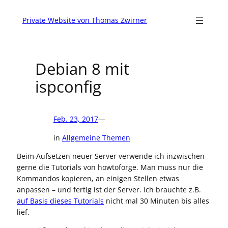
Zum
Inhalt
Private Website von Thomas Zwirner
springen
Debian 8 mit
ispconfig
Feb. 23, 2017
—
in
Allgemeine Themen
Beim Aufsetzen neuer Server verwende ich inzwischen
gerne die Tutorials von howtoforge. Man muss nur die
Kommandos kopieren, an einigen Stellen etwas
anpassen – und fertig ist der Server. Ich brauchte z.B.
auf Basis dieses Tutorials
nicht mal 30 Minuten bis alles
lief.