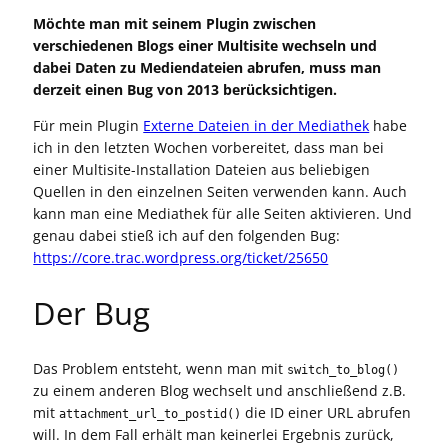
Möchte man mit seinem Plugin zwischen
verschiedenen Blogs einer Multisite wechseln und
dabei Daten zu Mediendateien abrufen, muss man
derzeit einen Bug von 2013 berücksichtigen.
Für mein Plugin
Externe Dateien in der Mediathek
habe
ich in den letzten Wochen vorbereitet, dass man bei
einer Multisite-Installation Dateien aus beliebigen
Quellen in den einzelnen Seiten verwenden kann. Auch
kann man eine Mediathek für alle Seiten aktivieren. Und
genau dabei stieß ich auf den folgenden Bug:
https://core.trac.wordpress.org/ticket/25650
Der Bug
Das Problem entsteht, wenn man mit
switch_to_blog()
zu einem anderen Blog wechselt und anschließend z.B.
mit
die ID einer URL abrufen
attachment_url_to_postid()
will. In dem Fall erhält man keinerlei Ergebnis zurück,