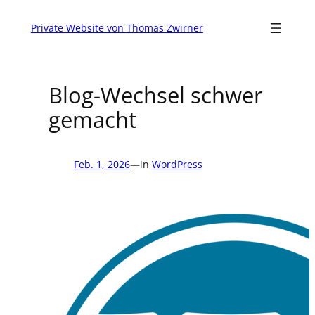
Zum
Inhalt
Private Website von Thomas Zwirner
springen
Blog-Wechsel schwer
gemacht
Feb. 1, 2026
—
in
WordPress