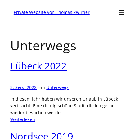
Private Website von Thomas Zwirner
Unterwegs
Lübeck 2022
3. Sep.. 2022
—
in
Unterwegs
In diesem Jahr haben wir unseren Urlaub in Lübeck
verbracht. Eine richtig schöne Stadt, die ich gerne
wieder besuchen werde.
:
Weiterlesen
Lübeck
2022
Nordsee 2019